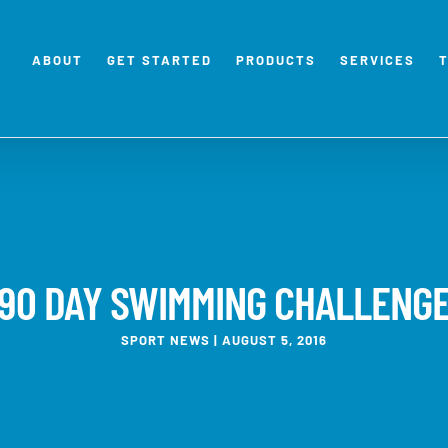
ABOUT
GET STARTED
PRODUCTS
SERVICES
90 DAY SWIMMING CHALLENG
SPORT NEWS | AUGUST 5, 2016