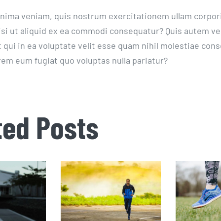
nima veniam, quis nostrum exercitationem ullam corpori
isi ut aliquid ex ea commodi consequatur? Quis autem ve
 qui in ea voluptate velit esse quam nihil molestiae cons
orem eum fugiat quo voluptas nulla pariatur?
ted Posts