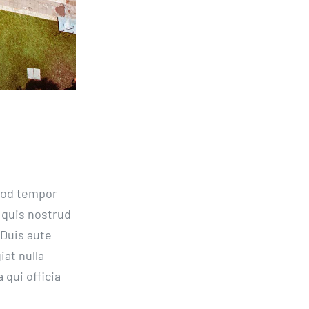
smod tempor
 quis nostrud
 Duis aute
iat nulla
 qui officia