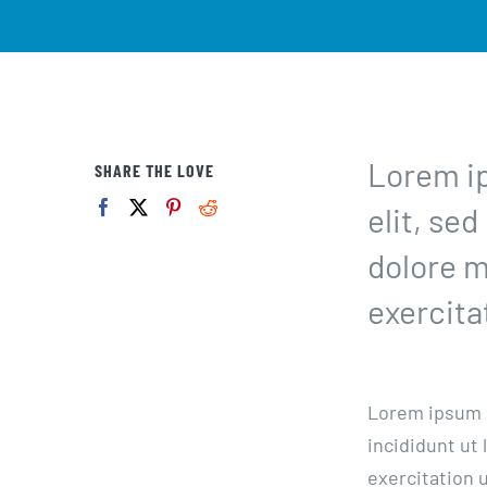
Lorem ip
SHARE THE LOVE
elit, se
dolore m
exercita
Lorem ipsum d
incididunt ut
exercitation 