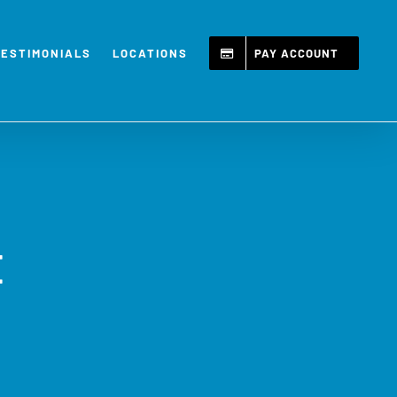
TESTIMONIALS
LOCATIONS
PAY ACCOUNT
E