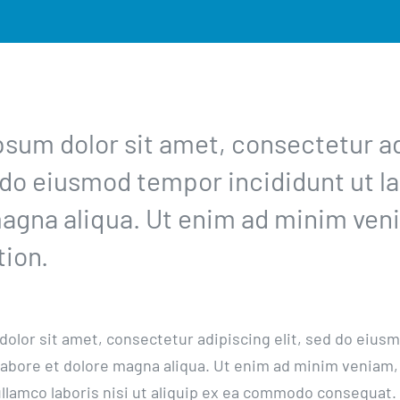
sum dolor sit amet, consectetur ad
d do eiusmod tempor incididunt ut l
agna aliqua. Ut enim ad minim ven
tion.
olor sit amet, consectetur adipiscing elit, sed do eiu
 labore et dolore magna aliqua. Ut enim ad minim veniam,
ullamco laboris nisi ut aliquip ex ea commodo consequat.