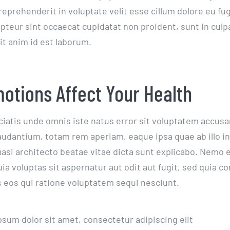
 reprehenderit in voluptate velit esse cillum dolore eu fug
pteur sint occaecat cupidatat non proident, sunt in culpa
it anim id est laborum.
otions Affect Your Health
ciatis unde omnis iste natus error sit voluptatem accus
udantium, totam rem aperiam, eaque ipsa quae ab illo i
quasi architecto beatae vitae dicta sunt explicabo. Nemo
ia voluptas sit aspernatur aut odit aut fugit, sed quia 
 eos qui ratione voluptatem sequi nesciunt.
sum dolor sit amet, consectetur adipiscing elit