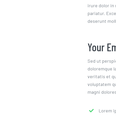
irure dolor in
pariatur. Exce
deserunt moll
Your Em
Sed ut perspi
doloremque la
veritatis et 
voluptatem qu
magni dolores
Lorem ip