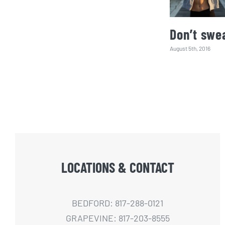
Don’t swea
August 5th, 2016
LOCATIONS & CONTACT
BEDFORD: 817-288-0121
GRAPEVINE: 817-203-8555